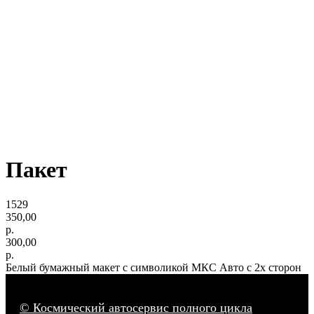
Пакет
1529
350,00
р.
300,00
р.
Белый бумажный макет с символикой МКС Авто с 2х сторон
© Космический автосервис полного цикла