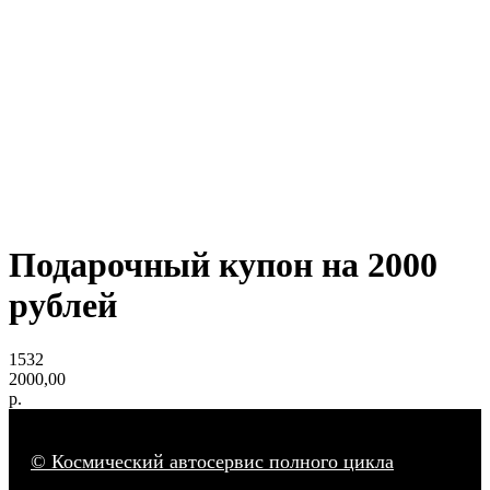
Подарочный купон на 2000
рублей
1532
2000,00
р.
© Космический автосервис полного цикла